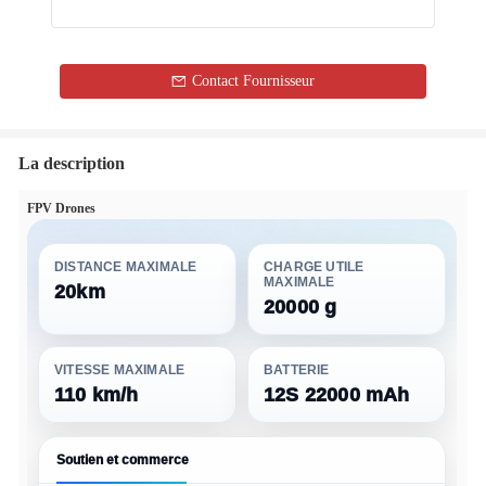
Contact Fournisseur
La description
FPV Drones
DISTANCE MAXIMALE
CHARGE UTILE
MAXIMALE
20km
20000 g
VITESSE MAXIMALE
BATTERIE
110 km/h
12S 22000 mAh
Soutien et commerce