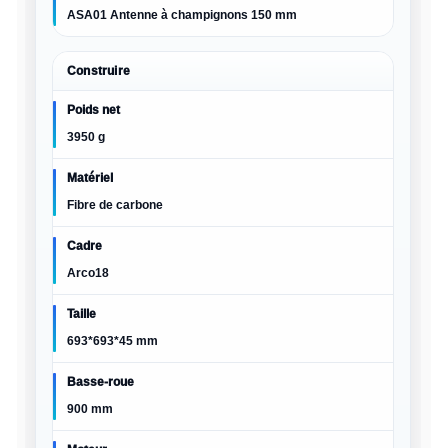
ASA01 Antenne à champignons 150 mm
Construire
Poids net
3950 g
Matériel
Fibre de carbone
Cadre
Arco18
Taille
693*693*45 mm
Basse-roue
900 mm