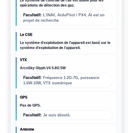
Le système de contrôle de l'air est utilisé pour les
opérations de détection des gaz.
Facultatif:
L'INAV, ArduPilot / PX4, AI est un
projet de recherche
Le CSE
Le système d'exploitation de l'appareil est basé sur le
système d'exploitation de l'appareil.
VTX
ArcoSky Glyph V4 5.8G 5W
Facultatif:
Fréquence 1.2G-7G, puissance
1.6W-10W, VTX numérique
GPS
Pas de GPS.
Facultatif:
Je suis désolé.
Antenne