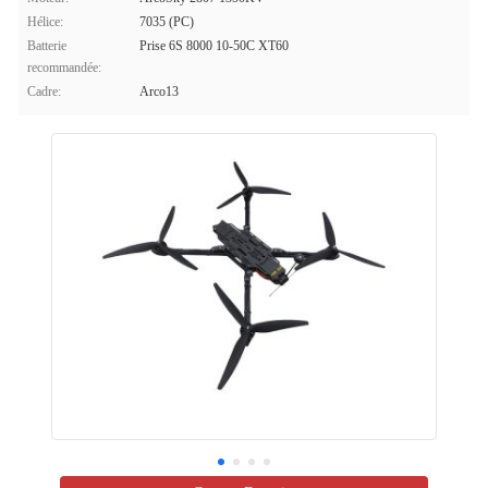
Hélice:
7035 (PC)
Batterie
Prise 6S 8000 10-50C XT60
recommandée:
Cadre:
Arco13