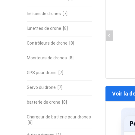
hélices de drones
[7]
lunettes de drone
[8]
Contrôleurs de drone
[8]
Moniteurs de drones
[8]
GPS pour drone
[7]
Servo du drone
[7]
Voir la d
batterie de drone
[8]
Chargeur de batterie pour drones
[8]
P