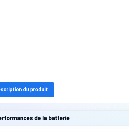
escription du produit
erformances de la batterie