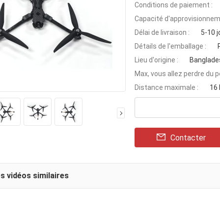
Conditions de paiement :
Capacité d'approvisionnem
Délai de livraison :
5-10 j
Détails de l'emballage :
Lieu d'origine :
Banglade
Max, vous allez perdre du po
Distance maximale :
16
Contacter
s vidéos similaires