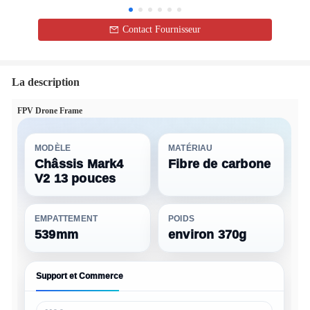
Contact Fournisseur
La description
FPV Drone Frame
MODÈLE
MATÉRIAU
Châssis Mark4
Fibre de carbone
V2 13 pouces
EMPATTEMENT
POIDS
539mm
environ 370g
Support et Commerce