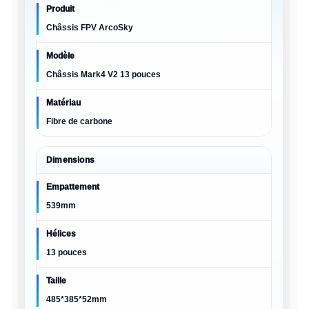
Produit
Châssis FPV ArcoSky
Modèle
Châssis Mark4 V2 13 pouces
Matériau
Fibre de carbone
Dimensions
Empattement
539mm
Hélices
13 pouces
Taille
485*385*52mm