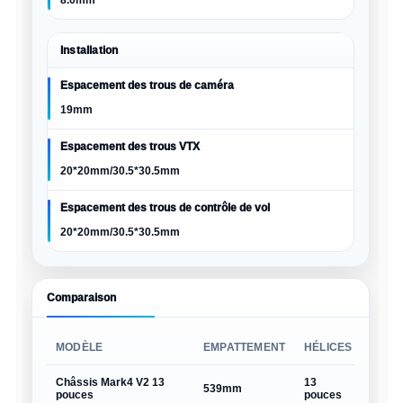
8.0mm
Installation
Espacement des trous de caméra
19mm
Espacement des trous VTX
20*20mm/30.5*30.5mm
Espacement des trous de contrôle de vol
20*20mm/30.5*30.5mm
Comparaison
MODÈLE
EMPATTEMENT
HÉLICES
POID
Châssis Mark4 V2 13
13
envir
539mm
pouces
pouces
370g