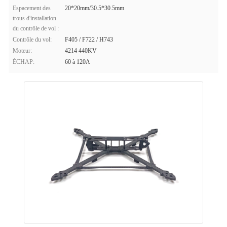
Espacement des
20*20mm/30.5*30.5mm
trous d'installation
du contrôle de vol :
Contrôle du vol:
F405 / F722 / H743
Moteur:
4214 440KV
ÉCHAP:
60 à 120A