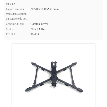
du VTX:
Espacement des
20*20mm/30.5*30.5mm
trous d'installation
du contrôle de vol:
Contrôle du vol:
Contrôle de vol :
Moteur:
2812 1300kv
ÉCHAP:
20-60A