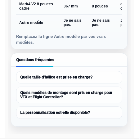
Mark4 V2 8 pouces
environ 2
367 mm
8 pouces
cadre
g
Je ne sais
Je ne sais
Je ne sais
Autre modèle
pas.
pas.
pas.
Remplacez la ligne Autre modèle par vos vrais
modèles.
Questions fréquentes
Quelle taille d'hélice est prise en charge?
Quels modèles de montage sont pris en charge pour
VTX et Flight Controller?
La personnalisation est-elle disponible?