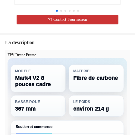
Contact Fournisseur
La description
FPV Drone Frame
MODÈLE
MATÉRIEL
Mark4 V2 8
Fibre de carbone
pouces cadre
BASSE-ROUE
LE POIDS
367 mm
environ 214 g
Soutien et commerce