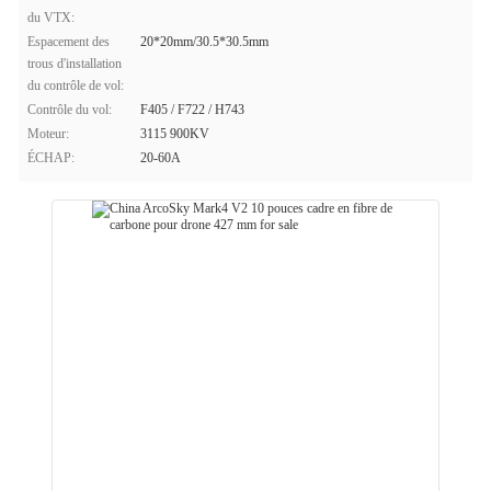
du VTX:
Espacement des
20*20mm/30.5*30.5mm
trous d'installation
du contrôle de vol:
Contrôle du vol:
F405 / F722 / H743
Moteur:
3115 900KV
ÉCHAP:
20-60A