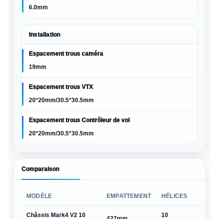
6.0mm
Installation
Espacement trous caméra
19mm
Espacement trous VTX
20*20mm/30.5*30.5mm
Espacement trous Contrôleur de vol
20*20mm/30.5*30.5mm
Comparaison
MODÈLE
EMPATTEMENT
HÉLICES
POIDS
Châssis Mark4 V2 10
10
environ
427mm