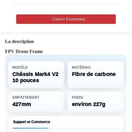
Contact Fournisseur
La description
FPV Drone Frame
MODÈLE
MATÉRIAU
Châssis Mark4 V2
Fibre de carbone
10 pouces
EMPATTEMENT
POIDS
427mm
environ 227g
Support et Commerce