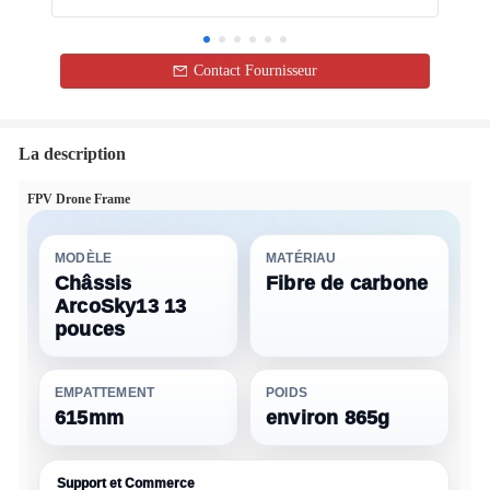
Contact Fournisseur
La description
FPV Drone Frame
MODÈLE
MATÉRIAU
Châssis
Fibre de carbone
ArcoSky13 13
pouces
EMPATTEMENT
POIDS
615mm
environ 865g
Support et Commerce