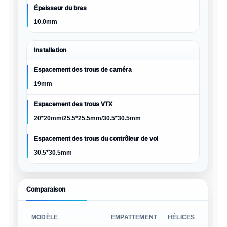
Épaisseur du bras
10.0mm
Installation
Espacement des trous de caméra
19mm
Espacement des trous VTX
20*20mm/25.5*25.5mm/30.5*30.5mm
Espacement des trous du contrôleur de vol
30.5*30.5mm
Comparaison
MODÈLE
EMPATTEMENT
HÉLICES
POIDS