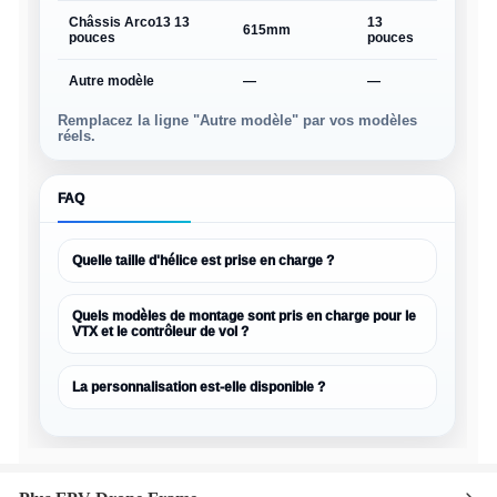
Châssis Arco13 13
13
environ
615mm
pouces
pouces
865g
Autre modèle
—
—
—
Remplacez la ligne "Autre modèle" par vos modèles
réels.
FAQ
Quelle taille d'hélice est prise en charge ?
Quels modèles de montage sont pris en charge pour le
VTX et le contrôleur de vol ?
La personnalisation est-elle disponible ?