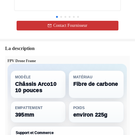
Contact Fournisseur
La description
FPV Drone Frame
MODÈLE
MATÉRIAU
Châssis Arco10
Fibre de carbone
10 pouces
EMPATTEMENT
POIDS
395mm
environ 225g
Support et Commerce