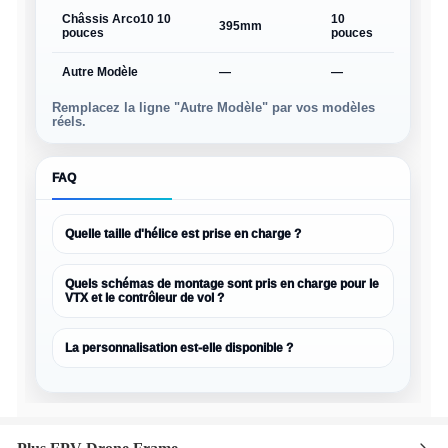
Châssis Arco10 10
10
environ
395mm
pouces
pouces
225g
Autre Modèle
—
—
—
Remplacez la ligne "Autre Modèle" par vos modèles
réels.
FAQ
Quelle taille d'hélice est prise en charge ?
Quels schémas de montage sont pris en charge pour le
VTX et le contrôleur de vol ?
La personnalisation est-elle disponible ?