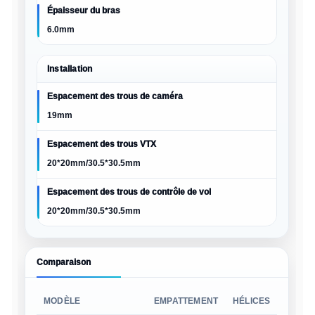
Épaisseur du bras
6.0mm
Installation
Espacement des trous de caméra
19mm
Espacement des trous VTX
20*20mm/30.5*30.5mm
Espacement des trous de contrôle de vol
20*20mm/30.5*30.5mm
Comparaison
MODÈLE
EMPATTEMENT
HÉLICES
POIDS