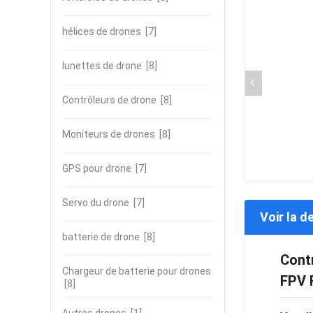
hélices de drones
[7]
lunettes de drone
[8]
Contrôleurs de drone
[8]
Moniteurs de drones
[8]
GPS pour drone
[7]
Servo du drone
[7]
Voir la d
batterie de drone
[8]
Cont
Chargeur de batterie pour drones
FPV 
[8]