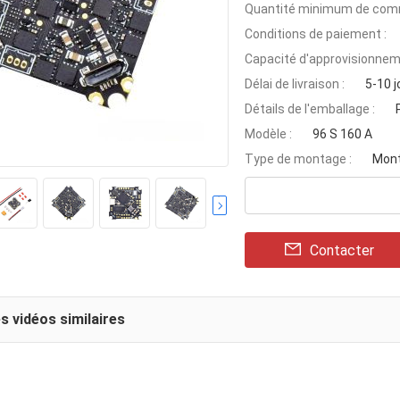
Quantité minimum de com
Conditions de paiement :
Capacité d'approvisionnem
Délai de livraison :
5-10 j
Détails de l'emballage :
Modèle :
96 S 160 A
Type de montage :
Mont
Contacter
s vidéos similaires