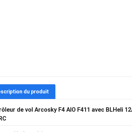
escription du produit
rôleur de vol Arcosky F4 AIO F411 avec BLHeli 12
RC