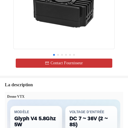
Contact Fournisseur
La description
Drone VTX
MODÈLE
VOLTAGE D'ENTRÉE
Glyph V4 5.8Ghz
DC 7 ~ 36V (2 ~
5W
8S)