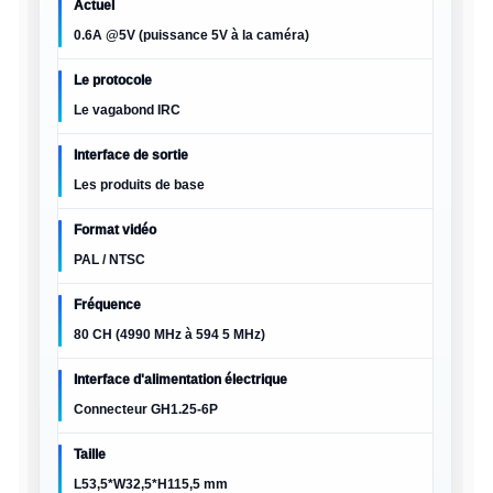
Actuel
0.6A @5V (puissance 5V à la caméra)
Le protocole
Le vagabond IRC
Interface de sortie
Les produits de base
Format vidéo
PAL / NTSC
Fréquence
80 CH (4990 MHz à 594 5 MHz)
Interface d'alimentation électrique
Connecteur GH1.25-6P
Taille
L53,5*W32,5*H115,5 mm