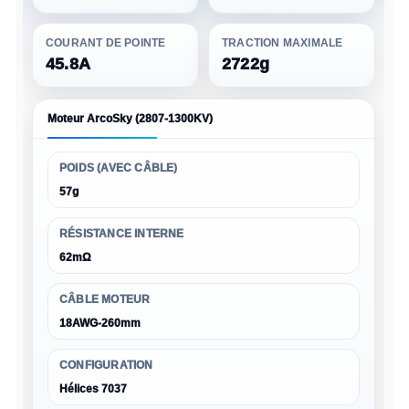
COURANT DE POINTE
TRACTION MAXIMALE
45.8A
2722g
Moteur ArcoSky (2807-1300KV)
POIDS (AVEC CÂBLE)
57g
RÉSISTANCE INTERNE
62mΩ
CÂBLE MOTEUR
18AWG-260mm
CONFIGURATION
Hélices 7037