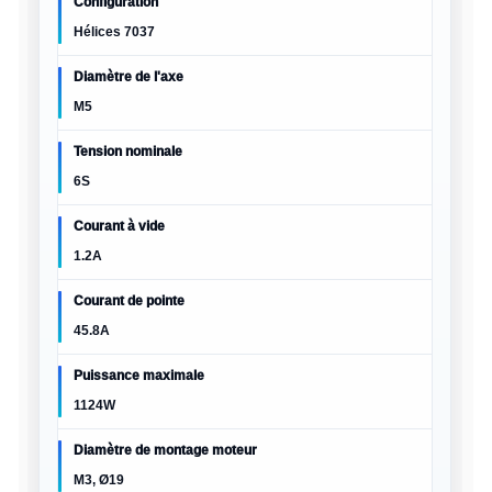
Configuration
Hélices 7037
Diamètre de l'axe
M5
Tension nominale
6S
Courant à vide
1.2A
Courant de pointe
45.8A
Puissance maximale
1124W
Diamètre de montage moteur
M3, Ø19