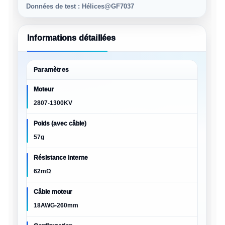
Données de test : Hélices@GF7037
Informations détaillées
Paramètres
Moteur
2807-1300KV
Poids (avec câble)
57g
Résistance interne
62mΩ
Câble moteur
18AWG-260mm