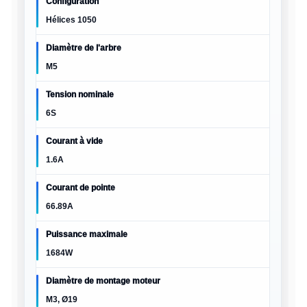
Configuration
Hélices 1050
Diamètre de l'arbre
M5
Tension nominale
6S
Courant à vide
1.6A
Courant de pointe
66.89A
Puissance maximale
1684W
Diamètre de montage moteur
M3, Ø19