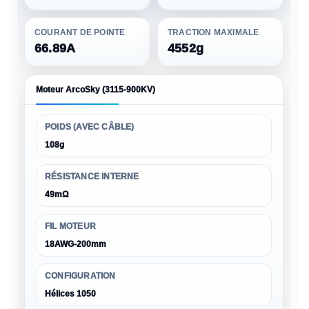
COURANT DE POINTE
TRACTION MAXIMALE
66.89A
4552g
Moteur ArcoSky (3115-900KV)
POIDS (AVEC CÂBLE)
108g
RÉSISTANCE INTERNE
49mΩ
FIL MOTEUR
18AWG-200mm
CONFIGURATION
Hélices 1050