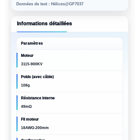
Données de test : Hélices@GF7037
Informations détaillées
Paramètres
Moteur
3115-900KV
Poids (avec câble)
108g
Résistance interne
49mΩ
Fil moteur
18AWG-200mm