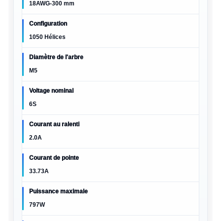
18AWG-300 mm
Configuration
1050 Hélices
Diamètre de l'arbre
M5
Voltage nominal
6S
Courant au ralenti
2.0A
Courant de pointe
33.73A
Puissance maximale
797W