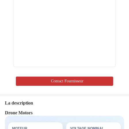
Contact Fournisseur
La description
Drone Motors
MOTEUR
VOLTAGE NOMINAL