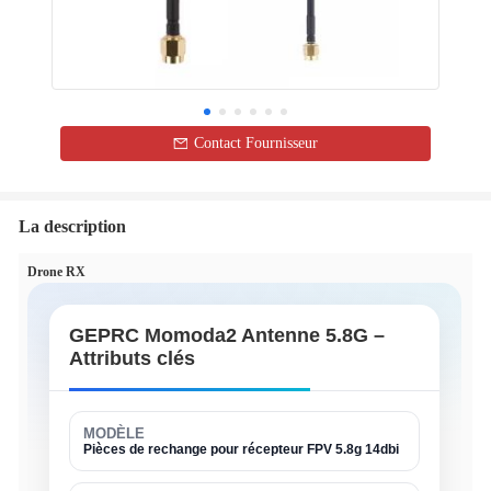
Contact Fournisseur
La description
Drone RX
GEPRC Momoda2 Antenne 5.8G –
Attributs clés
MODÈLE
Pièces de rechange pour récepteur FPV 5.8g 14dbi