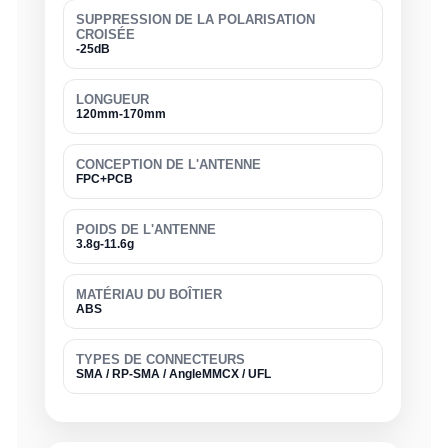
SUPPRESSION DE LA POLARISATION
CROISÉE
-25dB
LONGUEUR
120mm-170mm
CONCEPTION DE L'ANTENNE
FPC+PCB
POIDS DE L'ANTENNE
3.8g-11.6g
MATÉRIAU DU BOÎTIER
ABS
TYPES DE CONNECTEURS
SMA / RP-SMA / AngleMMCX / UFL