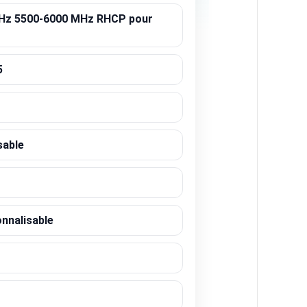
GHz 5500-6000 MHz RHCP pour
5
sable
nnalisable