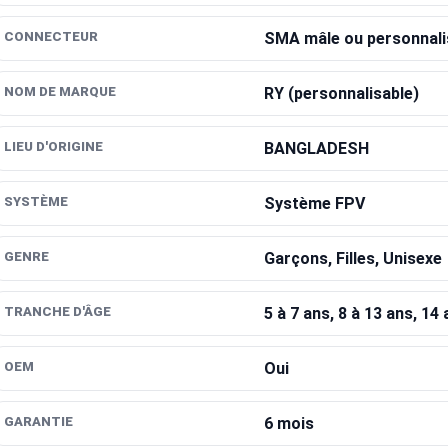
CONNECTEUR
SMA mâle ou personnali
NOM DE MARQUE
RY (personnalisable)
LIEU D'ORIGINE
BANGLADESH
SYSTÈME
Système FPV
GENRE
Garçons, Filles, Unisexe
TRANCHE D'ÂGE
5 à 7 ans, 8 à 13 ans, 14 
OEM
Oui
GARANTIE
6 mois