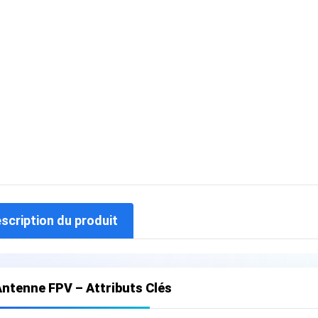
escription du produit
ntenne FPV – Attributs Clés