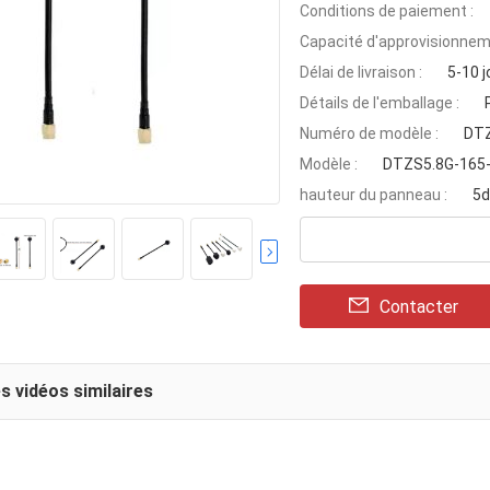
Conditions de paiement :
Capacité d'approvisionnem
Délai de livraison :
5-10 j
Détails de l'emballage :
Numéro de modèle :
DTZ
Modèle :
DTZS5.8G-165
hauteur du panneau :
5d
Contacter
s vidéos similaires