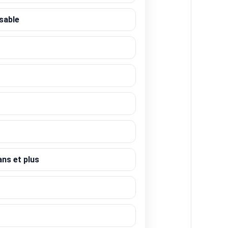
sable
ans et plus