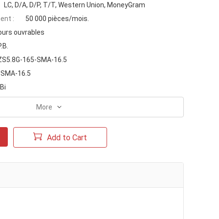
LC, D/A, D/P, T/T, Western Union, MoneyGram
ent :
50 000 pièces/mois.
ours ouvrables
P.B.
S5.8G-165-SMA-16.5
-SMA-16.5
Bi
More
Add to Cart