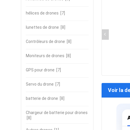
hélices de drones
[7]
lunettes de drone
[8]
Contrôleurs de drone
[8]
Moniteurs de drones
[8]
GPS pour drone
[7]
Servo du drone
[7]
Voir la d
batterie de drone
[8]
Chargeur de batterie pour drones
A
[8]