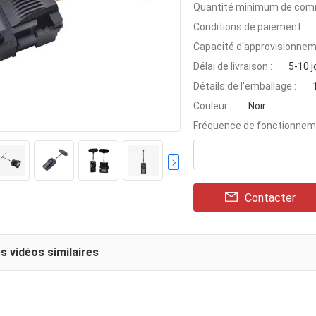
Quantité minimum de com
Conditions de paiement :
Capacité d'approvisionnem
Délai de livraison :
5-10 j
Détails de l'emballage :
Couleur :
Noir
Fréquence de fonctionnem
Contacter
s vidéos similaires