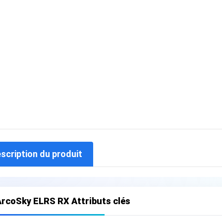
escription du produit
ArcoSky ELRS RX Attributs clés