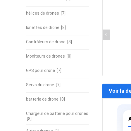
hélices de drones
[7]
lunettes de drone
[8]
Contrôleurs de drone
[8]
Moniteurs de drones
[8]
GPS pour drone
[7]
Servo du drone
[7]
Voir la d
batterie de drone
[8]
Chargeur de batterie pour drones
[8]