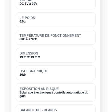
VOLTAGE
DC 5V à 20V
LE POIDS
6.0g
TEMPÉRATURE DE FONCTIONNEMENT
-20° à +70°C
DIMENSION
19 mm*19 mm
DSO, GRAPHIQUE
16:9
EXPOSITION AU RISQUE
Éclairage électronique / contrôle automatique du
gain
BALANCE DES BLANCS