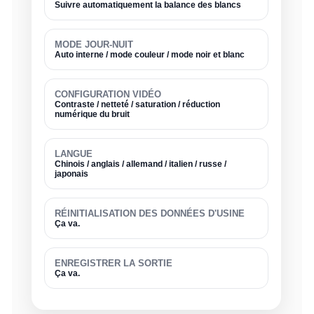
Suivre automatiquement la balance des blancs
MODE JOUR-NUIT
Auto interne / mode couleur / mode noir et blanc
CONFIGURATION VIDÉO
Contraste / netteté / saturation / réduction
numérique du bruit
LANGUE
Chinois / anglais / allemand / italien / russe /
japonais
RÉINITIALISATION DES DONNÉES D'USINE
Ça va.
ENREGISTRER LA SORTIE
Ça va.