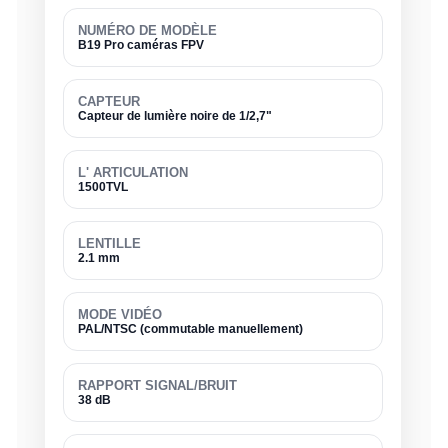
NUMÉRO DE MODÈLE
B19 Pro caméras FPV
CAPTEUR
Capteur de lumière noire de 1/2,7"
L' ARTICULATION
1500TVL
LENTILLE
2.1 mm
MODE VIDÉO
PAL/NTSC (commutable manuellement)
RAPPORT SIGNAL/BRUIT
38 dB