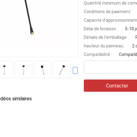
Quantité minimum de com
Conditions de paiement :
Capacité d'approvisionnem
Délai de livraison :
5-10 j
Détails de l'emballage :
hauteur du panneau :
2 
Compatibilité :
Compatib
Contacter
déos similaires