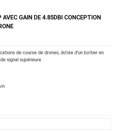
AVEC GAIN DE 4.85DBI CONCEPTION
DRONE
tions de course de drones, dotée d'un boîtier en
de signal supérieure.
ath