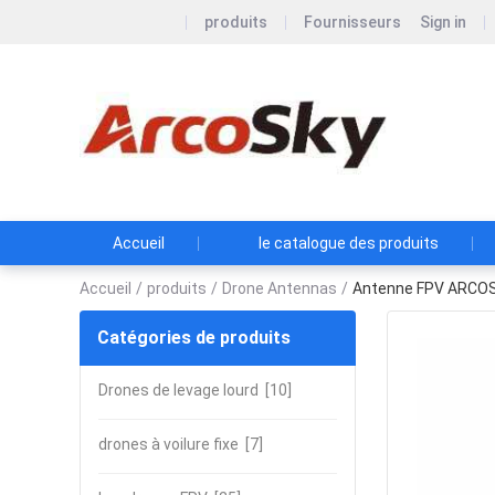
produits
Fournisseurs
Sign in
Aeros
Accueil
le catalogue des produits
Accueil
/
produits
/
Drone Antennas
/
Antenne FPV ARCOSKY
Catégories de produits
Drones de levage lourd
[10]
drones à voilure fixe
[7]