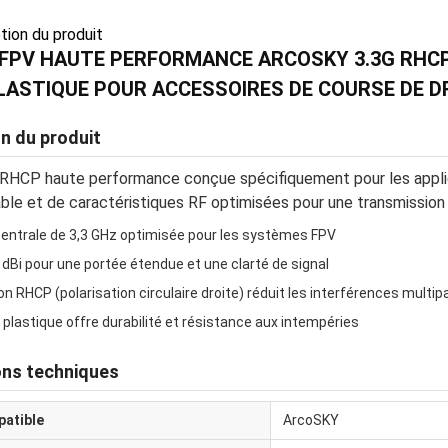
ption du produit
FPV HAUTE PERFORMANCE ARCOSKY 3.3G RHCP 
PLASTIQUE POUR ACCESSOIRES DE COURSE DE 
n du produit
HCP haute performance conçue spécifiquement pour les applica
able et de caractéristiques RF optimisées pour une transmission 
entrale de 3,3 GHz optimisée pour les systèmes FPV
 dBi pour une portée étendue et une clarté de signal
n RHCP (polarisation circulaire droite) réduit les interférences multip
n plastique offre durabilité et résistance aux intempéries
ons techniques
atible
ArcoSKY