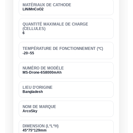
MATÉRIAUX DE CATHODE
LiNiMnCoO2
QUANTITÉ MAXIMALE DE CHARGE
(CELLULES)
6
TEMPÉRATURE DE FONCTIONNEMENT (℃)
-20~55
NUMÉRO DE MODÈLE
MS-Drone-6S8000mAh
LIEU D'ORIGINE
Bangladesh
NOM DE MARQUE
ArcoSky
DIMENSION (L*L*H)
45*75*129mm