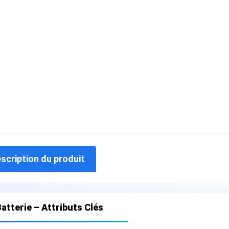
escription du produit
atterie – Attributs Clés