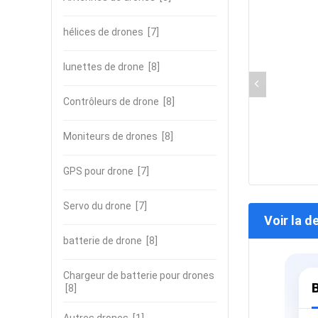
hélices de drones
[7]
lunettes de drone
[8]
Contrôleurs de drone
[8]
Moniteurs de drones
[8]
GPS pour drone
[7]
Servo du drone
[7]
Voir la d
batterie de drone
[8]
Chargeur de batterie pour drones
B
[8]