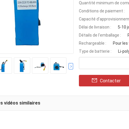
Quantité minimum de com
Conditions de paiement :
Capacité d'approvisionnem
Délai de livraison :
5-10 j
Détails de l'emballage :
Rechargeable :
Pour les
Type de batterie :
Li-po
Contacter
s vidéos similaires