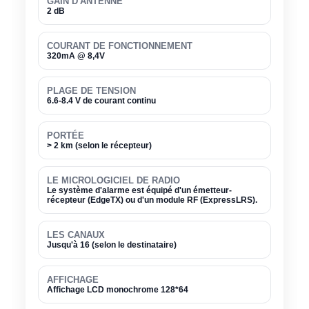
GAIN D'ANTENNE
2 dB
COURANT DE FONCTIONNEMENT
320mA @ 8,4V
PLAGE DE TENSION
6.6-8.4 V de courant continu
PORTÉE
> 2 km (selon le récepteur)
LE MICROLOGICIEL DE RADIO
Le système d'alarme est équipé d'un émetteur-
récepteur (EdgeTX) ou d'un module RF (ExpressLRS).
LES CANAUX
Jusqu'à 16 (selon le destinataire)
AFFICHAGE
Affichage LCD monochrome 128*64