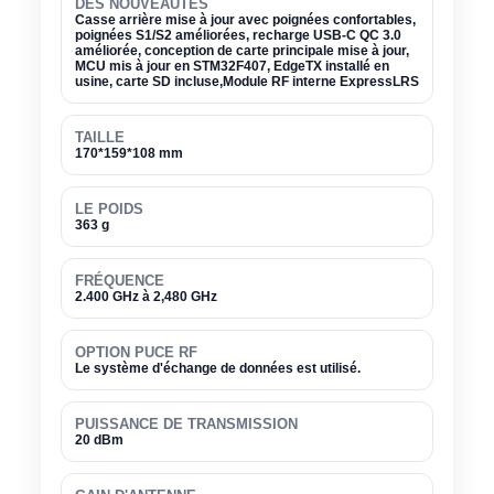
DES NOUVEAUTÉS
Casse arrière mise à jour avec poignées confortables,
poignées S1/S2 améliorées, recharge USB-C QC 3.0
améliorée, conception de carte principale mise à jour,
MCU mis à jour en STM32F407, EdgeTX installé en
usine, carte SD incluse,Module RF interne ExpressLRS
TAILLE
170*159*108 mm
LE POIDS
363 g
FRÉQUENCE
2.400 GHz à 2,480 GHz
OPTION PUCE RF
Le système d'échange de données est utilisé.
PUISSANCE DE TRANSMISSION
20 dBm