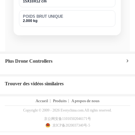
15X10X12 cm
POIDS BRUT UNIQUE
2.000 kg
Plus Drone Controllers
Trouver des vidéos similaires
Accueil
Produits
A propos de nous
Copyright © 2009 - 2026 Everychina.com.All rights reserved.
京公网安备11010502046171号
京ICP备2020037340号-5