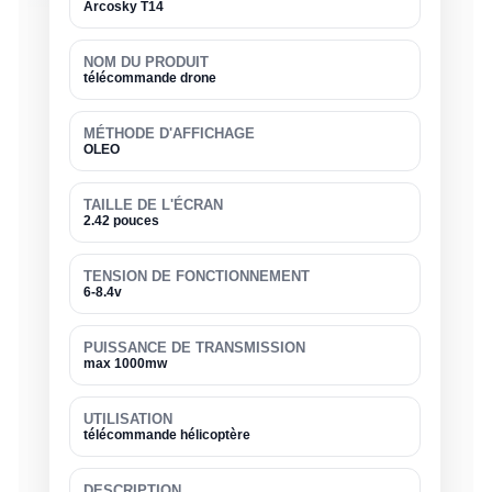
Arcosky T14
NOM DU PRODUIT
télécommande drone
MÉTHODE D'AFFICHAGE
OLEO
TAILLE DE L'ÉCRAN
2.42 pouces
TENSION DE FONCTIONNEMENT
6-8.4v
PUISSANCE DE TRANSMISSION
max 1000mw
UTILISATION
télécommande hélicoptère
DESCRIPTION