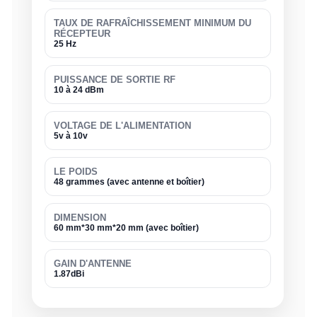
TAUX DE RAFRAÎCHISSEMENT MINIMUM DU
RÉCEPTEUR
25 Hz
PUISSANCE DE SORTIE RF
10 à 24 dBm
VOLTAGE DE L'ALIMENTATION
5v à 10v
LE POIDS
48 grammes (avec antenne et boîtier)
DIMENSION
60 mm*30 mm*20 mm (avec boîtier)
GAIN D'ANTENNE
1.87dBi