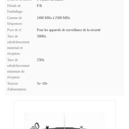
Détails de
P.B.
l'emballage:
Gamme de
2400 MHz à 2500 MHz
fréquences:
Puce de rf:
Pour les appareils de surveillance de la sécurité
Taux de
500Hz
rafraîchissement
maximal en
réception:
Taux de
25Hz
rafraîchissement
minimum du
récepteur:
Tension
5v~10v
d'alimentation: