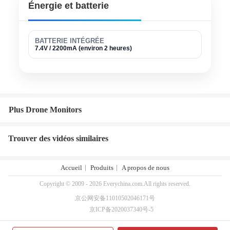
Énergie et batterie
BATTERIE INTÉGRÉE
7.4V / 2200mA (environ 2 heures)
Plus Drone Monitors
Trouver des vidéos similaires
Accueil
Produits
A propos de nous
Copyright © 2009 - 2026 Everychina.com.All rights reserved.
京公网安备11010502046171号
京ICP备2020037340号-5