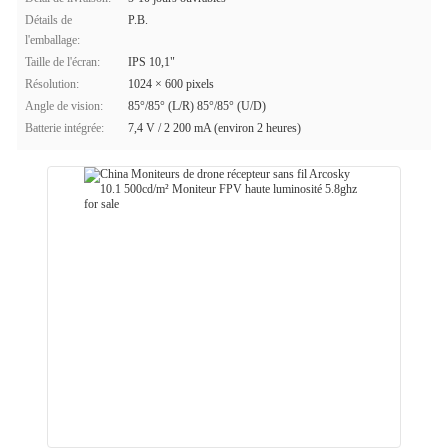
Détails de
P.B.
l'emballage:
Taille de l'écran:
IPS 10,1"
Résolution:
1024 × 600 pixels
Angle de vision:
85°/85° (L/R) 85°/85° (U/D)
Batterie intégrée:
7,4 V / 2 200 mA (environ 2 heures)