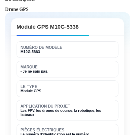
Drone GPS
Module GPS M10G-5338
NUMÉRO DE MODÈLE
M10G-5883
MARQUE
- Je ne sais pas.
LE TYPE
Module GPS
APPLICATION DU PROJET
Les FPV, les drones de course, la robotique, les
bateaux
PIÈCES ÉLECTRIQUES
Le numéro d'identification est le numéro