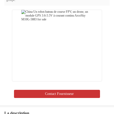
groupe:
Contact Fournisseur
La description