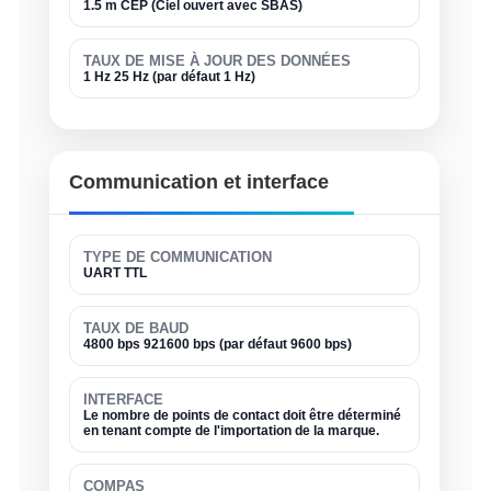
1.5 m CEP (Ciel ouvert avec SBAS)
TAUX DE MISE À JOUR DES DONNÉES
1 Hz 25 Hz (par défaut 1 Hz)
Communication et interface
TYPE DE COMMUNICATION
UART TTL
TAUX DE BAUD
4800 bps 921600 bps (par défaut 9600 bps)
INTERFACE
Le nombre de points de contact doit être déterminé
en tenant compte de l'importation de la marque.
COMPAS