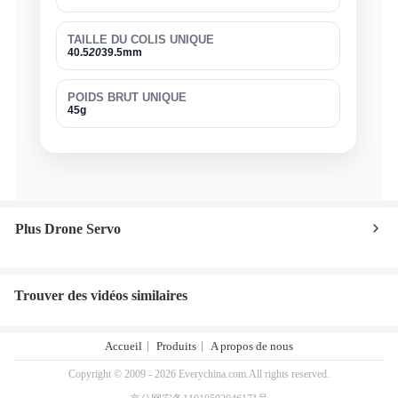
TAILLE DU COLIS UNIQUE
40.5
20
39.5mm
POIDS BRUT UNIQUE
45g
Plus Drone Servo
Trouver des vidéos similaires
Accueil
Produits
A propos de nous
Copyright © 2009 - 2026 Everychina.com.All rights reserved.