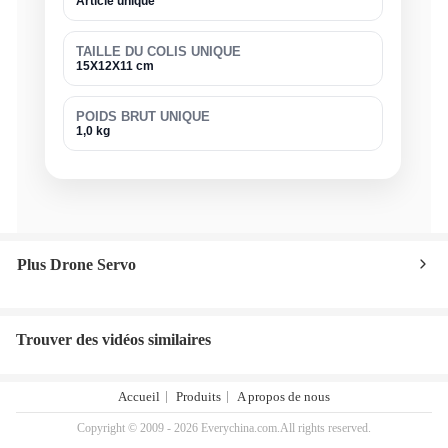
Article unique
TAILLE DU COLIS UNIQUE
15X12X11 cm
POIDS BRUT UNIQUE
1,0 kg
Plus Drone Servo
Trouver des vidéos similaires
Accueil
Produits
A propos de nous
Copyright © 2009 - 2026 Everychina.com.All rights reserved.