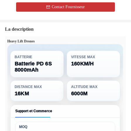
Contact Fournisseur
La description
Heavy Lift Drones
BATTERIE
VITESSE MAX
Batterie PD 6S
160KM/H
8000mAh
DISTANCE MAX
ALTITUDE MAX
16KM
6000M
Support et Commerce
MOQ