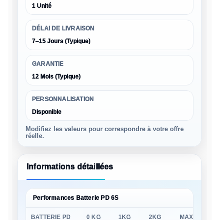
1 Unité
DÉLAI DE LIVRAISON
7–15 Jours (Typique)
GARANTIE
12 Mois (Typique)
PERSONNALISATION
Disponible
Modifiez les valeurs pour correspondre à votre offre
réelle.
Informations détaillées
Performances Batterie PD 6S
BATTERIE PD
0 KG
1KG
2KG
MAX
M