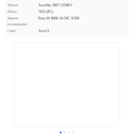
Moteur:
ArcoSky 2807 1350KV
Hélice:
7035 (PC)
Batterie
Prise 6S 8000 10-50C XT60
recommandée:
Cadre:
Arco13