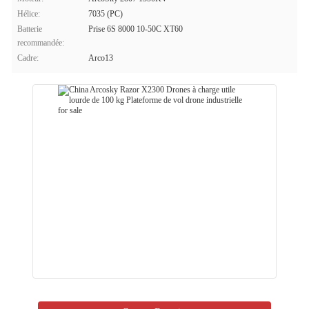
Hélice:
7035 (PC)
Batterie
Prise 6S 8000 10-50C XT60
recommandée:
Cadre:
Arco13