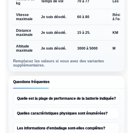
Temps de vol
70 à 77
Les mines
kg
Vitesse
Résistance
Je suis désolé.
60 à 80
maximale
à l'eau
Distance
Je suis désolé.
15 à 25.
KM
maximale
Altitude
Je suis désolé.
3000 à 5000
M
maximale
Remplacez les valeurs si vous avez des variantes
supplémentaires.
Questions fréquentes
Quelle est la plage de performance de la batterie indiquée?
Quelles caractéristiques physiques sont énumérées?
Les informations d'emballage sont-elles complètes?