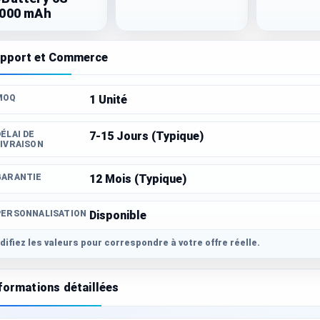
000 mAh
pport et Commerce
MOQ
1 Unité
ÉLAI DE
7-15 Jours (Typique)
LIVRAISON
GARANTIE
12 Mois (Typique)
PERSONNALISATION
Disponible
ifiez les valeurs pour correspondre à votre offre réelle.
formations détaillées