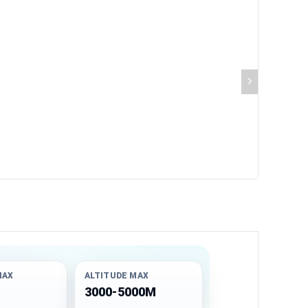
MAX
ALTITUDE MAX
M
3000-5000M