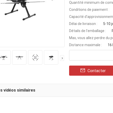
Quantité minimum de com
Conditions de paiement :
Capacité d'approvisionnem
Délai de livraison :
5-10 j
Détails de l'emballage :
Max, vous allez perdre du po
Distance maximale :
16
Contacter
s vidéos similaires