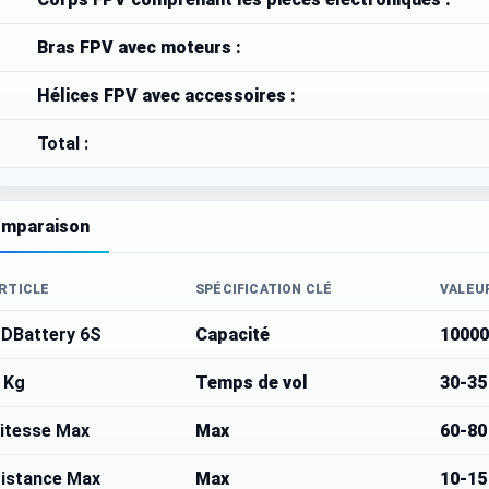
Bras FPV avec moteurs :
Hélices FPV avec accessoires :
Total :
mparaison
RTICLE
SPÉCIFICATION CLÉ
VALEU
DBattery 6S
Capacité
10000
 Kg
Temps de vol
30-35
itesse Max
Max
60-80
istance Max
Max
10-15