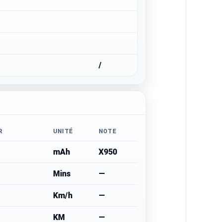
/
R
UNITÉ
NOTE
mAh
X950
Mins
—
Km/h
—
KM
—