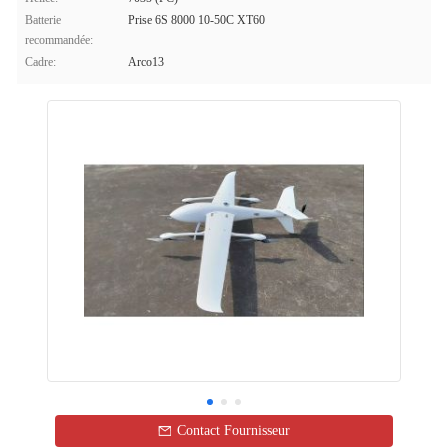
Batterie
Prise 6S 8000 10-50C XT60
recommandée:
Cadre:
Arco13
Contact Fournisseur