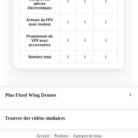
/
/
/
pièces
électroniques
Armure du FPV
/
/
/
avec moteur
Propulsions de
VFP avec
/
/
/
accessoires
Nombre total
/
/
/
Plus Fixed Wing Drones
Trouver des vidéos similaires
Accueil
Produits
A propos de nous