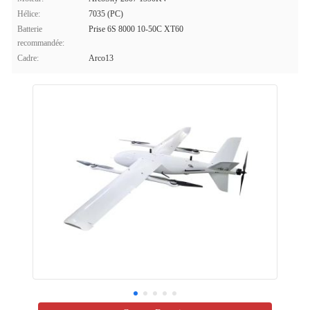
Hélice:
7035 (PC)
Batterie
Prise 6S 8000 10-50C XT60
recommandée:
Cadre:
Arco13