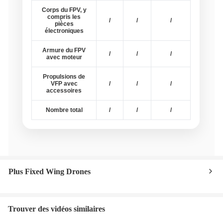
Corps du FPV, y
compris les
/
/
/
pièces
électroniques
Armure du FPV
/
/
/
avec moteur
Propulsions de
VFP avec
/
/
/
accessoires
Nombre total
/
/
/
Plus Fixed Wing Drones
Trouver des vidéos similaires