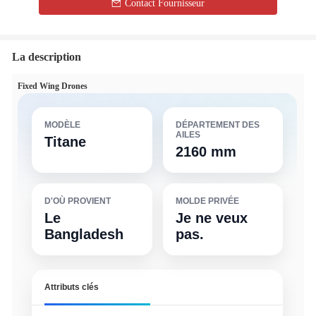
Contact Fournisseur
La description
Fixed Wing Drones
MODÈLE
DÉPARTEMENT DES
AILES
Titane
2160 mm
D'OÙ PROVIENT
MOLDE PRIVÉE
Le
Je ne veux
Bangladesh
pas.
Attributs clés