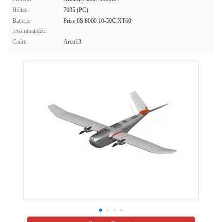
Hélice:
7035 (PC)
Batterie
Prise 6S 8000 10-50C XT60
recommandée:
Cadre:
Arco13