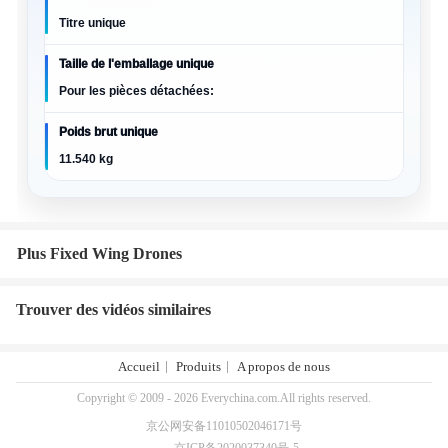
Titre unique
Taille de l'emballage unique
Pour les pièces détachées:
Poids brut unique
11.540 kg
Plus Fixed Wing Drones
Trouver des vidéos similaires
Accueil
Produits
A propos de nous
Copyright © 2009 - 2026 Everychina.com.All rights reserved.
京公网安备11010502046171号
京ICP备2020037340号-5