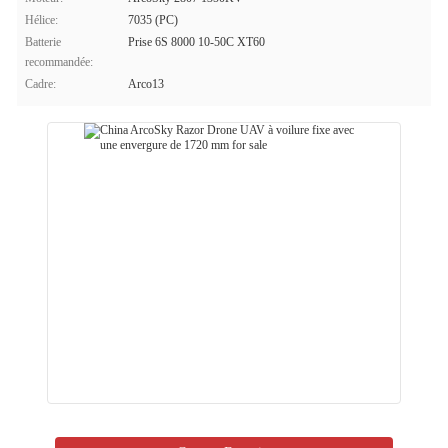
Hélice:
7035 (PC)
Batterie
Prise 6S 8000 10-50C XT60
recommandée:
Cadre:
Arco13