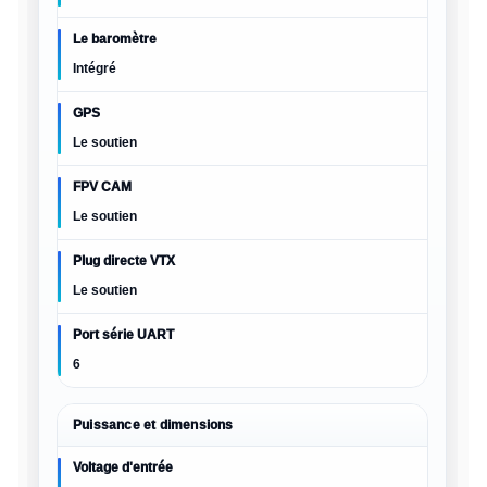
Le baromètre
Intégré
GPS
Le soutien
FPV CAM
Le soutien
Plug directe VTX
Le soutien
Port série UART
6
Puissance et dimensions
Voltage d'entrée