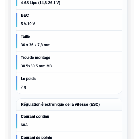
4-6S Lipo (14,8-26,1 V)
BEC
5 V/10 V
Taille
36 x 36 x 7,8 mm
Trou de montage
30.5x30.5 mm M3
Le poids
7 g
Régulation électronique de la vitesse (ESC)
Courant continu
60A
Courant de pointe