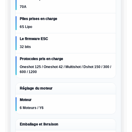
70A
Piles prises en charge
6S Lipo
Le firmware ESC
32 bits
Protocoles pris en charge
Oneshot 125 / Oneshot 42 / Multishot / Dshot 150 / 300 /
600 / 1200
Réglage du moteur
Moteur
6 Moteurs / Y6
Emballage et livraison