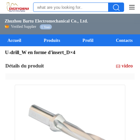
Zhuzhou Bartu Electromechanical Co., Ltd.
Verified Supplier
1 Years
Accueil
Produits
Profil
Contacts
U-drill_W en forme d'insert_D×4
Détails du produit
video