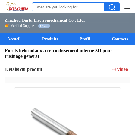
Zhuzhou Bartu Electromechanical Co., Ltd.
Verified Supplier
1 Years
Accueil
Produits
Profil
Contacts
Forets hélicoïdaux à refroidissement interne 3D pour
l'usinage général
Détails du produit
video