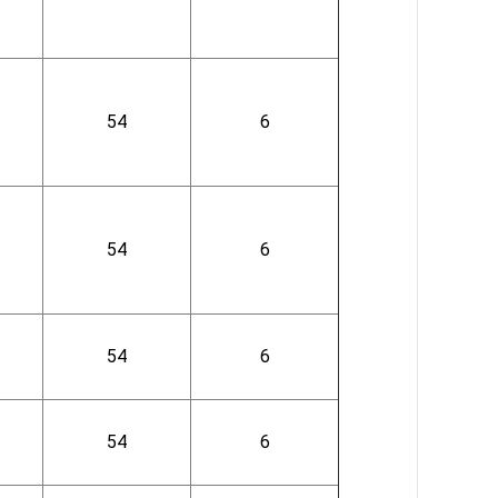
54
6
54
6
54
6
54
6