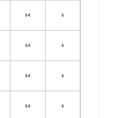
64
6
64
6
64
6
64
6