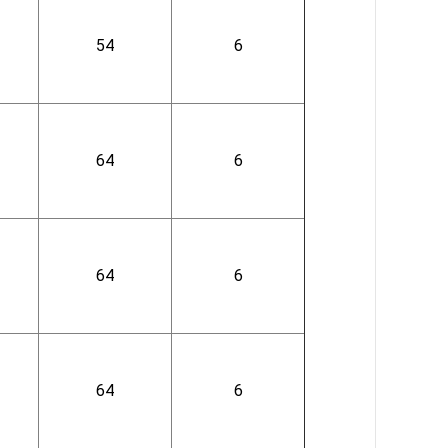
54
6
64
6
64
6
64
6