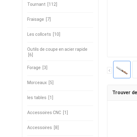
Tournant
[112]
Fraisage
[7]
Les collcets
[10]
Outils de coupe en acier rapide
[6]
Forage
[3]
Morceaux
[5]
Trouver de
les tables
[1]
Accessoires CNC
[1]
Accessoires
[8]