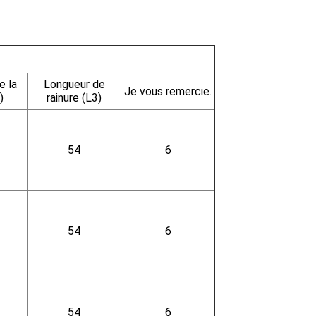
e la
Longueur de
Je vous remercie.
)
rainure (L3)
54
6
54
6
54
6