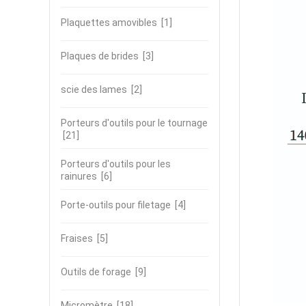
Plaquettes amovibles
[1]
Plaques de brides
[3]
scie des lames
[2]
Porteurs d'outils pour le tournage
[21]
Porteurs d'outils pour les
rainures
[6]
Porte-outils pour filetage
[4]
Fraises
[5]
Outils de forage
[9]
Micromètre
[18]