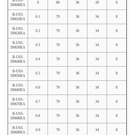
B-U03-
6
66
36
28
6
D0600EA
B-U03-
6.1
79
36
34
8
D0610EA
B-U03-
6.2
79
36
34
8
D0620EA
B-U03-
6.3
79
36
34
8
D0630EA
B-U03-
6.4
79
36
34
8
D0640EA
B-U03-
6.5
79
36
34
8
D0650EA
B-U03-
6.6
79
36
34
8
D0660EA
B-U03-
6.7
79
36
34
8
D0670EA
B-U03-
6.8
79
36
34
8
D0680EA
B-U03-
6.9
79
36
34
8
D0690EA