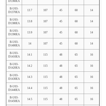
D1360EA
B-U03-
13.7
107
45
60
14
D1370EA
B-U03-
13.8
107
45
60
14
D1380EA
B-U03-
13.9
107
45
60
14
D1390EA
B-U03-
14
107
45
60
14
D1400EA
B-U03-
14.1
115
48
65
16
D1410EA
B-U03-
14.2
115
48
65
16
D1420EA
B-U03-
14.3
115
48
65
16
D1430EA
B-U03-
14.4
115
48
65
16
D1440EA
B-U03-
14.5
115
48
65
16
D1450EA