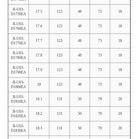
B-U03-
17.5
123
48
73
18
D1750EA
B-U03-
17.6
123
48
73
18
D1760EA
B-U03-
17.7
123
48
73
18
D1770EA
B-U03-
17.8
123
48
73
18
D1780EA
B-U03-
17.9
123
48
73
18
D1790EA
B-U03-
18
123
48
73
18
D1800EA
B-U03-
18.1
131
50
79
20
D1810EA
B-U03-
18.2
131
50
79
20
D1820EA
B-U03-
18.3
131
50
79
20
D1830EA