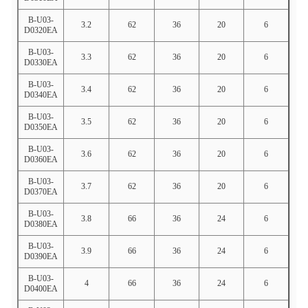
B-U03-
3.2
62
36
20
6
D0320EA
B-U03-
3.3
62
36
20
6
D0330EA
B-U03-
3.4
62
36
20
6
D0340EA
B-U03-
3.5
62
36
20
6
D0350EA
B-U03-
3.6
62
36
20
6
D0360EA
B-U03-
3.7
62
36
20
6
D0370EA
B-U03-
3.8
66
36
24
6
D0380EA
B-U03-
3.9
66
36
24
6
D0390EA
B-U03-
4
66
36
24
6
D0400EA