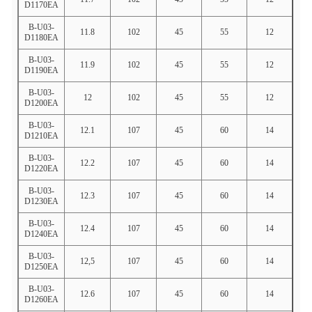
D1170EA
B-U03-
11.8
102
45
55
12
D1180EA
B-U03-
11.9
102
45
55
12
D1190EA
B-U03-
12
102
45
55
12
D1200EA
B-U03-
12.1
107
45
60
14
D1210EA
B-U03-
12.2
107
45
60
14
D1220EA
B-U03-
12.3
107
45
60
14
D1230EA
B-U03-
12.4
107
45
60
14
D1240EA
B-U03-
12,5
107
45
60
14
D1250EA
B-U03-
12.6
107
45
60
14
D1260EA