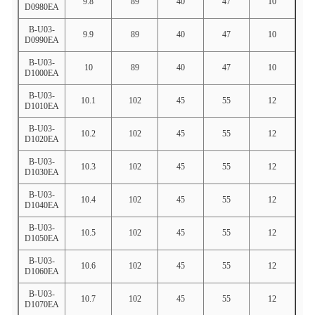
9.8
89
40
47
10
D0980EA
B-U03-
9.9
89
40
47
10
D0990EA
B-U03-
10
89
40
47
10
D1000EA
B-U03-
10.1
102
45
55
12
D1010EA
B-U03-
10.2
102
45
55
12
D1020EA
B-U03-
10.3
102
45
55
12
D1030EA
B-U03-
10.4
102
45
55
12
D1040EA
B-U03-
10.5
102
45
55
12
D1050EA
B-U03-
10.6
102
45
55
12
D1060EA
B-U03-
10.7
102
45
55
12
D1070EA