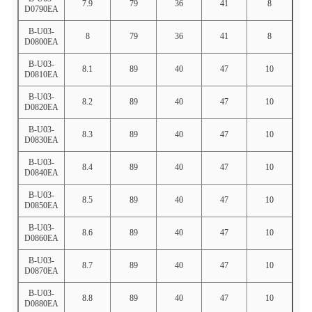
7.9
79
36
41
8
D0790EA
B-U03-
8
79
36
41
8
D0800EA
B-U03-
8.1
89
40
47
10
D0810EA
B-U03-
8.2
89
40
47
10
D0820EA
B-U03-
8.3
89
40
47
10
D0830EA
B-U03-
8.4
89
40
47
10
D0840EA
B-U03-
8.5
89
40
47
10
D0850EA
B-U03-
8.6
89
40
47
10
D0860EA
B-U03-
8.7
89
40
47
10
D0870EA
B-U03-
8.8
89
40
47
10
D0880EA