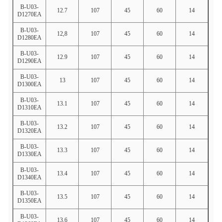
B-U03-
12.7
107
45
60
14
D1270EA
B-U03-
12,8
107
45
60
14
D1280EA
B-U03-
12.9
107
45
60
14
D1290EA
B-U03-
13
107
45
60
14
D1300EA
B-U03-
13.1
107
45
60
14
D1310EA
B-U03-
13.2
107
45
60
14
D1320EA
B-U03-
13.3
107
45
60
14
D1330EA
B-U03-
13.4
107
45
60
14
D1340EA
B-U03-
13.5
107
45
60
14
D1350EA
B-U03-
13.6
107
45
60
14