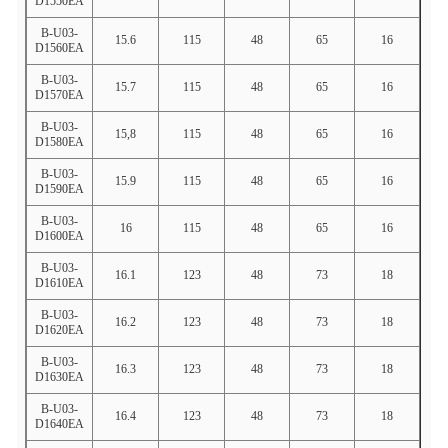
D1550EA
B-U03-
15.6
115
48
65
16
D1560EA
B-U03-
15.7
115
48
65
16
D1570EA
B-U03-
15,8
115
48
65
16
D1580EA
B-U03-
15.9
115
48
65
16
D1590EA
B-U03-
16
115
48
65
16
D1600EA
B-U03-
16.1
123
48
73
18
D1610EA
B-U03-
16.2
123
48
73
18
D1620EA
B-U03-
16.3
123
48
73
18
D1630EA
B-U03-
16.4
123
48
73
18
D1640EA