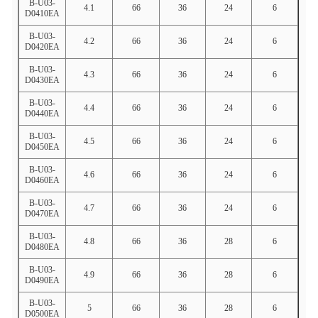
B-U03-
4.1
66
36
24
6
D0410EA
B-U03-
4.2
66
36
24
6
D0420EA
B-U03-
4.3
66
36
24
6
D0430EA
B-U03-
4.4
66
36
24
6
D0440EA
B-U03-
4.5
66
36
24
6
D0450EA
B-U03-
4.6
66
36
24
6
D0460EA
B-U03-
4.7
66
36
24
6
D0470EA
B-U03-
4.8
66
36
28
6
D0480EA
B-U03-
4.9
66
36
28
6
D0490EA
B-U03-
5
66
36
28
6
D0500EA