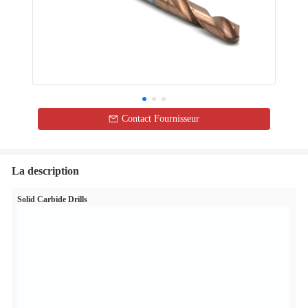
Contact Fournisseur
La description
Solid Carbide Drills