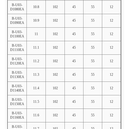
B-U03-
10.8
102
45
55
12
D1080EA
B-U03-
10.9
102
45
55
12
D1090EA
B-U03-
11
102
45
55
12
D1100EA
B-U03-
11.1
102
45
55
12
D1110EA
B-U03-
11.2
102
45
55
12
D1120EA
B-U03-
11.3
102
45
55
12
D1130EA
B-U03-
11.4
102
45
55
12
D1140EA
B-U03-
11.5
102
45
55
12
D1150EA
B-U03-
11.6
102
45
55
12
D1160EA
B-U03-
11.7
102
45
55
12