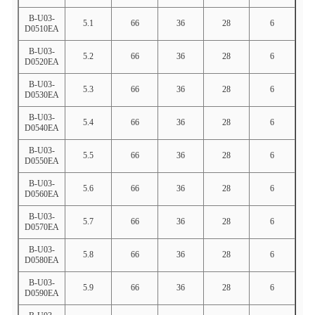
B-U03-
5.1
66
36
28
6
D0510EA
B-U03-
5.2
66
36
28
6
D0520EA
B-U03-
5.3
66
36
28
6
D0530EA
B-U03-
5.4
66
36
28
6
D0540EA
B-U03-
5.5
66
36
28
6
D0550EA
B-U03-
5.6
66
36
28
6
D0560EA
B-U03-
5.7
66
36
28
6
D0570EA
B-U03-
5.8
66
36
28
6
D0580EA
B-U03-
5.9
66
36
28
6
D0590EA