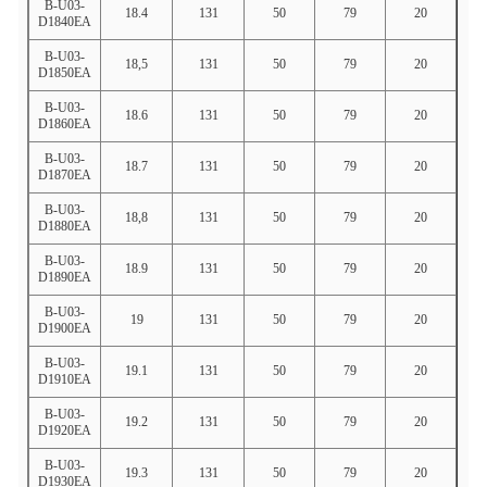
B-U03-
18.4
131
50
79
20
D1840EA
B-U03-
18,5
131
50
79
20
D1850EA
B-U03-
18.6
131
50
79
20
D1860EA
B-U03-
18.7
131
50
79
20
D1870EA
B-U03-
18,8
131
50
79
20
D1880EA
B-U03-
18.9
131
50
79
20
D1890EA
B-U03-
19
131
50
79
20
D1900EA
B-U03-
19.1
131
50
79
20
D1910EA
B-U03-
19.2
131
50
79
20
D1920EA
B-U03-
19.3
131
50
79
20
D1930EA