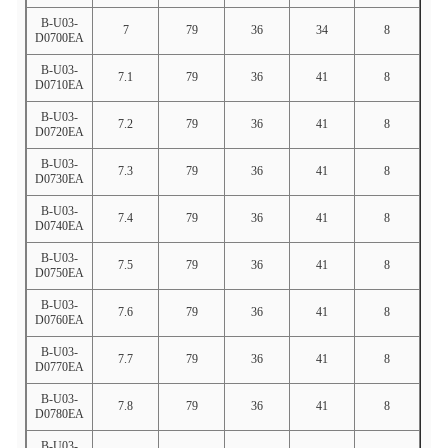
B-U03-
7
79
36
34
8
D0700EA
B-U03-
7.1
79
36
41
8
D0710EA
B-U03-
7.2
79
36
41
8
D0720EA
B-U03-
7.3
79
36
41
8
D0730EA
B-U03-
7.4
79
36
41
8
D0740EA
B-U03-
7.5
79
36
41
8
D0750EA
B-U03-
7.6
79
36
41
8
D0760EA
B-U03-
7.7
79
36
41
8
D0770EA
B-U03-
7.8
79
36
41
8
D0780EA
B-U03-