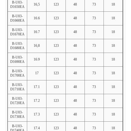
B-U03-
16,5
123
48
73
18
D1650EA
B-U03-
16.6
123
48
73
18
D1660EA
B-U03-
16.7
123
48
73
18
D1670EA
B-U03-
16,8
123
48
73
18
D1680EA
B-U03-
16.9
123
48
73
18
D1690EA
B-U03-
17
123
48
73
18
D1700EA
B-U03-
17.1
123
48
73
18
D1710EA
B-U03-
17.2
123
48
73
18
D1720EA
B-U03-
17.3
123
48
73
18
D1730EA
B-U03-
17.4
123
48
73
18
D1740EA