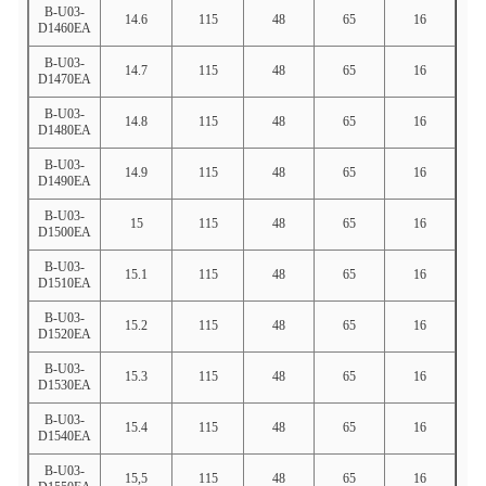
B-U03-
14.6
115
48
65
16
D1460EA
B-U03-
14.7
115
48
65
16
D1470EA
B-U03-
14.8
115
48
65
16
D1480EA
B-U03-
14.9
115
48
65
16
D1490EA
B-U03-
15
115
48
65
16
D1500EA
B-U03-
15.1
115
48
65
16
D1510EA
B-U03-
15.2
115
48
65
16
D1520EA
B-U03-
15.3
115
48
65
16
D1530EA
B-U03-
15.4
115
48
65
16
D1540EA
B-U03-
15,5
115
48
65
16