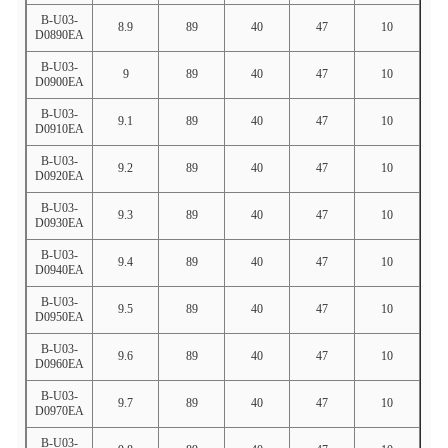
B-U03-
8.9
89
40
47
10
D0890EA
B-U03-
9
89
40
47
10
D0900EA
B-U03-
9.1
89
40
47
10
D0910EA
B-U03-
9.2
89
40
47
10
D0920EA
B-U03-
9.3
89
40
47
10
D0930EA
B-U03-
9.4
89
40
47
10
D0940EA
B-U03-
9.5
89
40
47
10
D0950EA
B-U03-
9.6
89
40
47
10
D0960EA
B-U03-
9.7
89
40
47
10
D0970EA
B-U03-