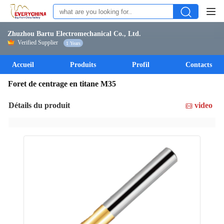
Zhuzhou Bartu Electromechanical Co., Ltd.
Verified Supplier
1 Years
Accueil
Produits
Profil
Contacts
Foret de centrage en titane M35
Détails du produit
video