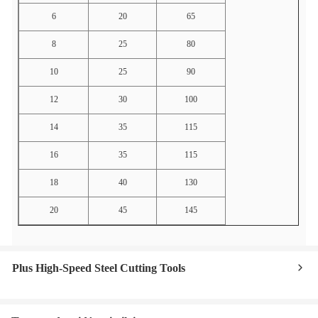
6
20
65
8
25
80
10
25
90
12
30
100
14
35
115
16
35
115
18
40
130
20
45
145
Plus High-Speed Steel Cutting Tools