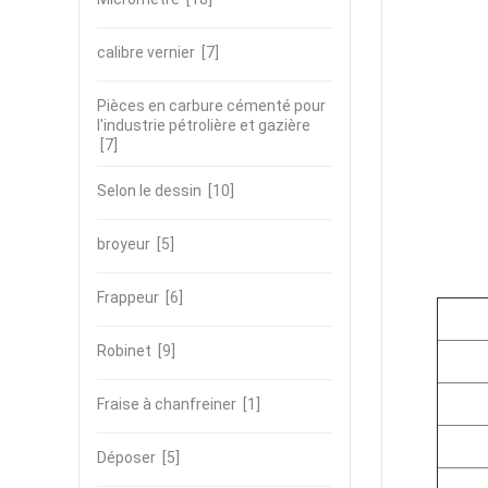
calibre vernier
[7]
Pièces en carbure cémenté pour
l'industrie pétrolière et gazière
[7]
Selon le dessin
[10]
broyeur
[5]
Frappeur
[6]
Robinet
[9]
Fraise à chanfreiner
[1]
Déposer
[5]