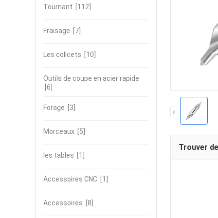
Tournant
[112]
Fraisage
[7]
Les collcets
[10]
Outils de coupe en acier rapide
[6]
Forage
[3]
Morceaux
[5]
Trouver de
les tables
[1]
Accessoires CNC
[1]
Accessoires
[8]