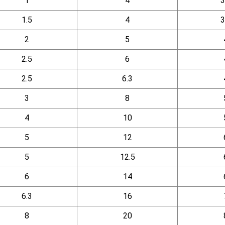
1
4
3
1.5
4
3
2
5
2.5
6
2.5
6.3
3
8
4
10
5
12
5
12.5
6
14
6.3
16
8
20