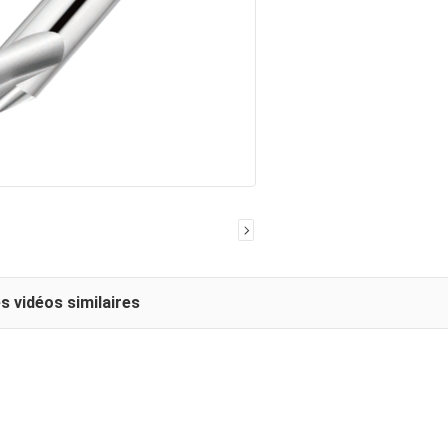
s vidéos similaires