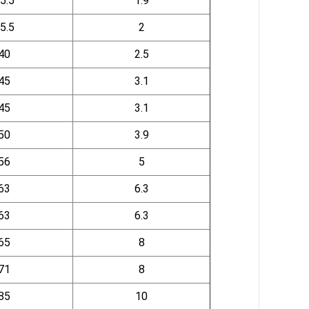
5.5
1.9
5.5
2
40
2.5
45
3.1
45
3.1
50
3.9
56
5
63
6.3
63
6.3
65
8
71
8
85
10