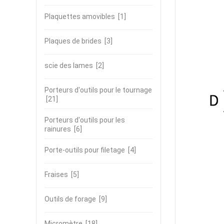
Plaquettes amovibles
[1]
Plaques de brides
[3]
scie des lames
[2]
Porteurs d'outils pour le tournage
[21]
Porteurs d'outils pour les
rainures
[6]
Porte-outils pour filetage
[4]
Fraises
[5]
Outils de forage
[9]
Micromètre
[18]