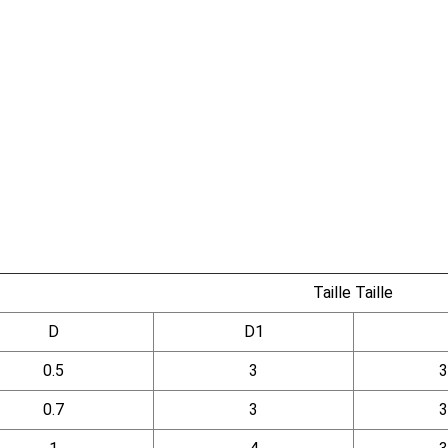
Taille
Taille
D
D1
0.5
3
3
0.7
3
3