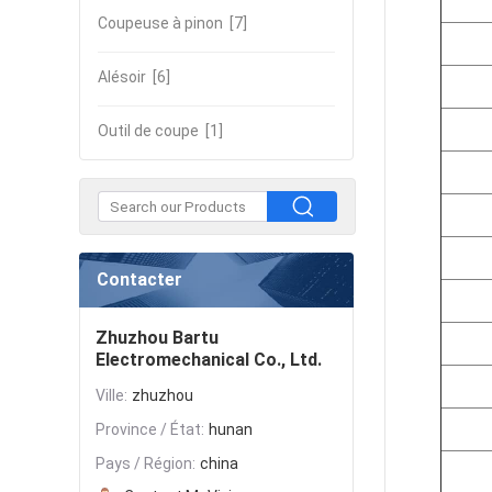
Coupeuse à pinon
[7]
Alésoir
[6]
Outil de coupe
[1]
Contacter
Zhuzhou Bartu
Electromechanical Co., Ltd.
Ville:
zhuzhou
Province / État:
hunan
Pays / Région:
china