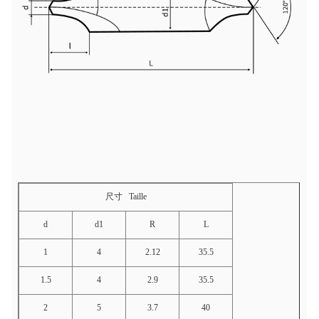
尺寸
Taille
d
d1
R
L
1
4
2.12
35.5
1.5
4
2.9
35.5
2
5
3.7
40