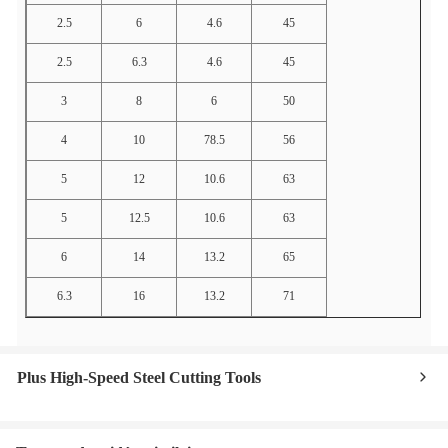
2.5
6
4.6
45
2.5
6.3
4.6
45
3
8
6
50
4
10
78.5
56
5
12
10.6
63
5
12.5
10.6
63
6
14
13.2
65
6.3
16
13.2
71
Plus High-Speed Steel Cutting Tools