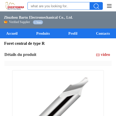
Zhuzhou Bartu Electromechanical Co., Ltd.
Verified Supplier
1 Years
Accueil
Produits
Profil
Contacts
Foret central de type R
Détails du produit
video