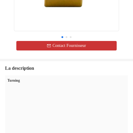
Contact Fournisseur
La description
Turning