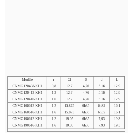
Modèle
r
CI
S
d
L
CNMG120408-KH1
0,8
12.7
4,76
5.16
12.9
CNMG120412-KH1
1.2
12.7
4,76
5.16
12.9
CNMG120416-KH1
1.6
12.7
4,76
5.16
12.9
CNMG160612-KH1
1.2
15.875
6h35
6h35
16.1
CNMG160616-KH1
1.6
15.875
6h35
6h35
16.1
CNMG190612-KH1
1.2
19.05
6h35
7,93
19.3
CNMG190616-KH1
1.6
19.05
6h35
7,93
19.3