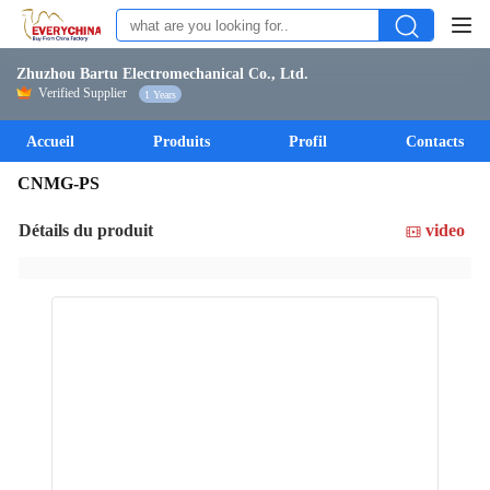
Zhuzhou Bartu Electromechanical Co., Ltd.
Verified Supplier
1 Years
Accueil
Produits
Profil
Contacts
CNMG-PS
Détails du produit
video