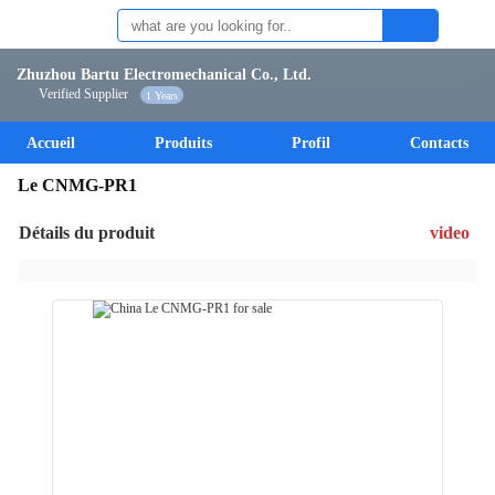
Zhuzhou Bartu Electromechanical Co., Ltd.
Verified Supplier
1 Years
Accueil
Produits
Profil
Contacts
Le CNMG-PR1
Détails du produit
video