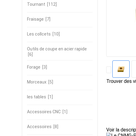
Tournant
[112]
Fraisage
[7]
Les collcets
[10]
Outils de coupe en acier rapide
[6]
Forage
[3]
Trouver des vi
Morceaux
[5]
les tables
[1]
Accessoires CNC
[1]
Accessoires
[8]
Voir la descri