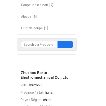
Coupeuse à pinon
[7]
Alésoir
[6]
Outil de coupe
[1]
Contacter
Zhuzhou Bartu
Electromechanical Co., Ltd.
Ville:
zhuzhou
Province / État:
hunan
Pays / Région:
china