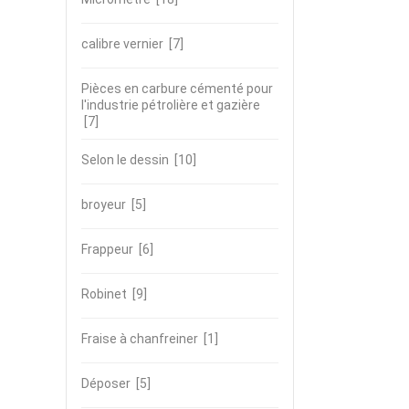
calibre vernier
[7]
Pièces en carbure cémenté pour
l'industrie pétrolière et gazière
[7]
Selon le dessin
[10]
broyeur
[5]
Frappeur
[6]
Robinet
[9]
Fraise à chanfreiner
[1]
Déposer
[5]