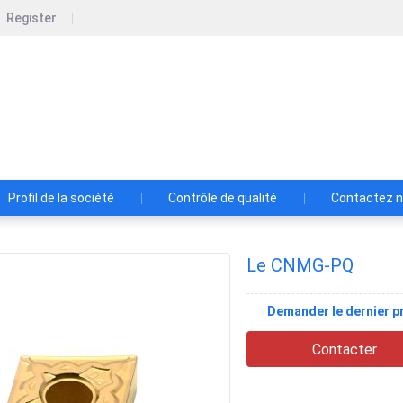
Register
zhou Bartu Electromechanical Co., Ltd.
Profil de la société
Contrôle de qualité
Contactez 
Le CNMG-PQ
Demander le dernier pr
Contacter