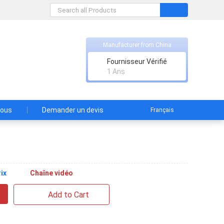
Manufacturer from China
Fournisseur Vérifié
1 Ans
nous
Demander un devis
Français
ix
Chaîne vidéo
Add to Cart