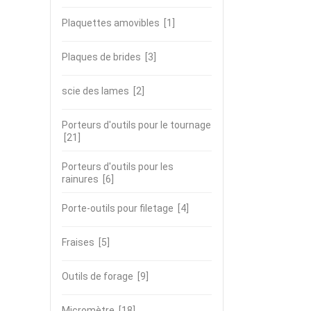
Plaquettes amovibles
[1]
Plaques de brides
[3]
scie des lames
[2]
Porteurs d'outils pour le tournage
[21]
Porteurs d'outils pour les
rainures
[6]
Porte-outils pour filetage
[4]
Fraises
[5]
Outils de forage
[9]
Micromètre
[18]