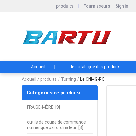
produits
Fournisseurs
Sign in
Zhu
Accueil
le catalogue des produits
Accueil
/
produits
/
Turning
/
Le CNMG-PQ
Catégories de produits
FRAISE-MÈRE
[9]
outils de coupe de commande
numérique par ordinateur
[8]