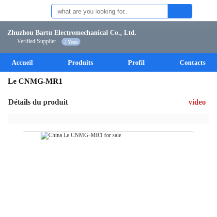
Zhuzhou Bartu Electromechanical Co., Ltd.
Verified Supplier
1 Years
Accueil
Produits
Profil
Contacts
Le CNMG-MR1
Détails du produit
video