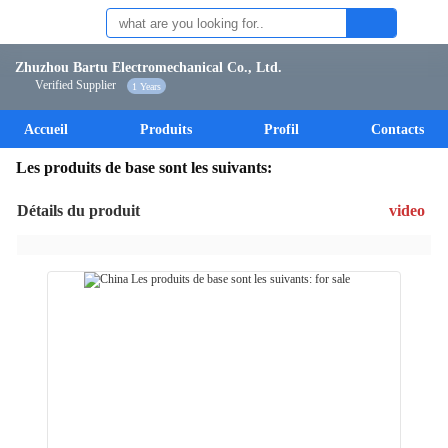
Zhuzhou Bartu Electromechanical Co., Ltd.
Verified Supplier
1 Years
Accueil
Produits
Profil
Contacts
Les produits de base sont les suivants:
Détails du produit
video