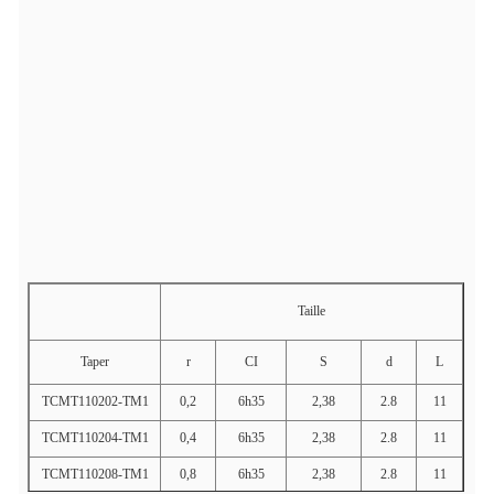
Taille
Taper
r
CI
S
d
L
TCMT110202-TM1
0,2
6h35
2,38
2.8
11
TCMT110204-TM1
0,4
6h35
2,38
2.8
11
TCMT110208-TM1
0,8
6h35
2,38
2.8
11